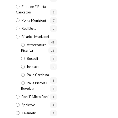
Fondine E Porta
Caricatori
6
Porta Munizioni
7
Red Dots
7
Ricarica Munizioni
41
Attrezzature
Ricarica
16
Bossoli
5
Inneschi
8
Palle Carabina
8
Palle Pistola E
Revolver
3
Roni E Micro Roni
1
Spektive
4
Telemetri
4