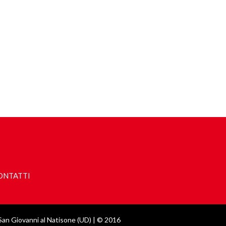
ONTATTI
 Giovanni al Natisone (UD) | © 2016