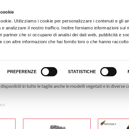
HOME
PRODOTTI
 cookie
cookie. Utilizziamo i cookie per personalizzare i contenuti e gli an
 e analizzare il nostro traffico. Inoltre forniamo informazioni sul
ostri partner che si occupano di analisi dei dati web, pubblicità e so
 con altre informazioni che hai fornito loro o che hanno raccolto
IAMENTO M
.
PREFERENZE
STATISTICHE
pi di abbigliamento militari disponibili è possibile trovare cappelli,
 disponibili in tutte le taglie anche in modelli vegetati e in diverse c
ICO