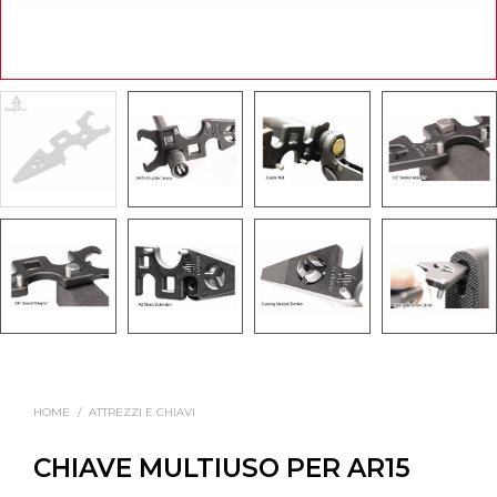
HOME
/
ATTREZZI E CHIAVI
CHIAVE MULTIUSO PER AR15