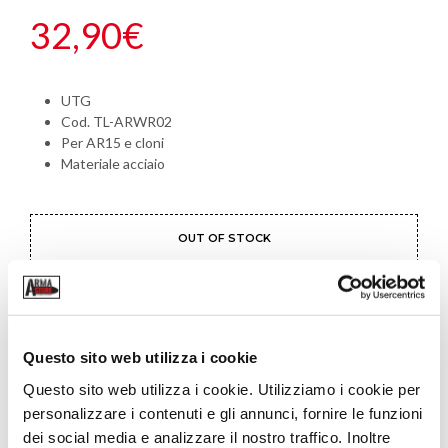
32,90
€
UTG
Cod. TL-ARWR02
Per AR15 e cloni
Materiale acciaio
OUT OF STOCK
SHARE THIS PRODUCT
Questo sito web utilizza i cookie
Questo sito web utilizza i cookie. Utilizziamo i cookie per
CATEGORIA:
ATTREZZI E CHIAVI
personalizzare i contenuti e gli annunci, fornire le funzioni
TAG:
AR15
,
CHIAVE
dei social media e analizzare il nostro traffico. Inoltre