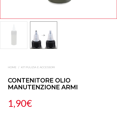
HOME
/
KIT PULIZIA E ACCESSORI
CONTENITORE OLIO
MANUTENZIONE ARMI
1,90
€