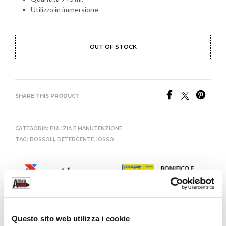
Utilizzo in immersione
OUT OF STOCK
SHARE THIS PRODUCT
CATEGORIA:
PULIZIA E MANUTENZIONE
TAG:
BOSSOLI
,
DETERGENTE
,
IOSSO
Questo sito web utilizza i cookie