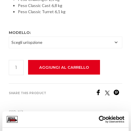
Peso Classic Cast 6,8 kg
147,00€
Peso Classic Turret 6,1 kg
a
MODELLO:
269,00€
AGGIUNGI AL CARRELLO
SHARE THIS PRODUCT
COD:
N/A
CATEGORIE:
ATTREZZATURE RICARICA
,
RICARICA MUNIZIONI
TAG:
LEE
,
PRESSE