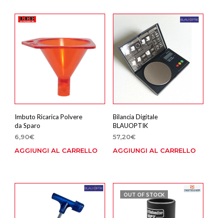
Imbuto Ricarica Polvere
Bilancia Digitale
da Sparo
BLAUOPTIK
6,90
€
57,20
€
AGGIUNGI AL CARRELLO
AGGIUNGI AL CARRELLO
OUT OF STOCK