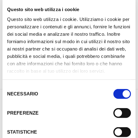
Questo sito web utilizza i cookie
Questo sito web utilizza i cookie. Utilizziamo i cookie per
personalizzare i contenuti e gli annunci, fornire le funzioni
dei social media e analizzare il nostro traffico. Inoltre
forniamo informazioni sul modo in cui utilizzi il nostro sito
ai nostri partner che si occupano di analisi dei dati web,
pubblicità e social media, i quali potrebbero combinarle
con altre informazioni che hai fornito loro o che hanno
raccolto in base al tuo utilizzo dei loro servizi.
PREVIOUS PRODUCT
NEXT PRODUCT
S
NECESSARIO
e
l
DESCRIZIONE
e
PREFERENZE
INFORMAZIONI AGGIUNTIVE
z
i
o
STATISTICHE
LEE PRESSE IN GHISA