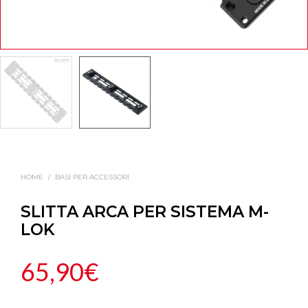
HOME
/
BASI PER ACCESSORI
SLITTA ARCA PER SISTEMA M-
LOK
65,90
€