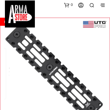
0
NEW