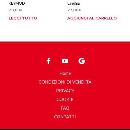
KEYMOD
Cinghia
29,00
€
23,00
€
LEGGI TUTTO
AGGIUNGI AL CARRELLO
Home
CONDIZIONI DI VENDITA
PRIVACY
COOKIE
FAQ
CONTATTI