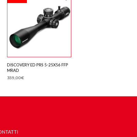
DISCOVERY ED PRS 5-25X56 FFP
MRAD
359,00
€
AGGIUNGI AL CARRELLO
ONTATTI