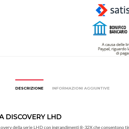
DESCRIZIONE
INFORMAZIONI AGGIUNTIVE
A DISCOVERY LHD
overy della serie LHD con ingrandimenti 8-32X che consentono tir