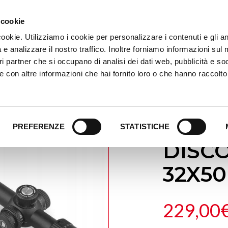
HOME
PRODOTTI
 cookie
cookie. Utilizziamo i cookie per personalizzare i contenuti e gli an
 e analizzare il nostro traffico. Inoltre forniamo informazioni sul
ostri partner che si occupano di analisi dei dati web, pubblicità e so
 con altre informazioni che hai fornito loro o che hanno raccolto
.
HOME
/
OTTICHE DI MI
OTTI
PREFERENZE
STATISTICHE
DISCO
32X5
229,00