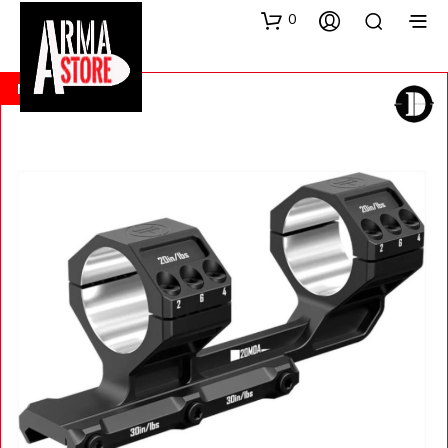
0
NEW