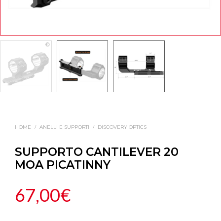
HOME
/
ANELLI E SUPPORTI
/
DISCOVERY OPTICS
SUPPORTO CANTILEVER 20
MOA PICATINNY
67,00
€