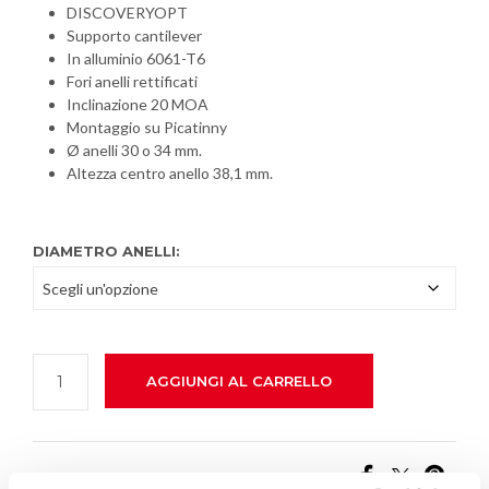
DISCOVERYOPT
Supporto cantilever
In alluminio 6061-T6
Fori anelli rettificati
Inclinazione 20 MOA
Montaggio su Picatinny
Ø anelli 30 o 34 mm.
Altezza centro anello 38,1 mm.
DIAMETRO ANELLI:
AGGIUNGI AL CARRELLO
SHARE THIS PRODUCT