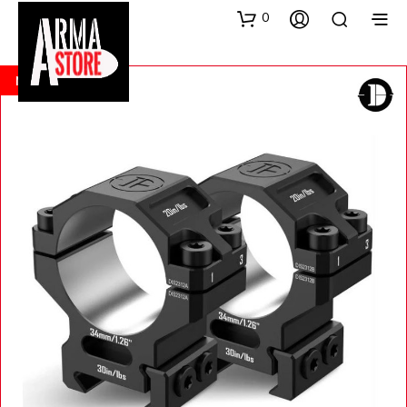
0
NEW