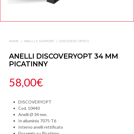
HOME
/
ANELLI E SUPPORTI
/
DISCOVERY OPTICS
ANELLI DISCOVERYOPT 34 MM
PICATINNY
58,00
€
DISCOVERYOPT
Cod. 10440
Anelli Ø 34 mm.
In alluminio 7075-T6
Interno anelli rettificato
Fissaggio su Picatinny