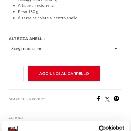
Altissima resistenza
Peso 180 g.
Altezze calcolate al centro anello
ALTEZZA ANELLI:
AGGIUNGI AL CARRELLO
SHARE THIS PRODUCT
COD:
N/A
CATEGORIA:
DISCOVERY OPTICS
TAG:
ANELLI
,
DISCOVERY OPTICS. ALLUMINIO 7075